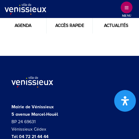
Skip
to
MENU
Content
AGENDA
ACCÈS RAPIDE
ACTUALITÉS
Mairie de Vénissieux
5 avenue Marcel-Houël
BP 24 69631
Vénissieux Cédex
Tél 04 72 21 44 44