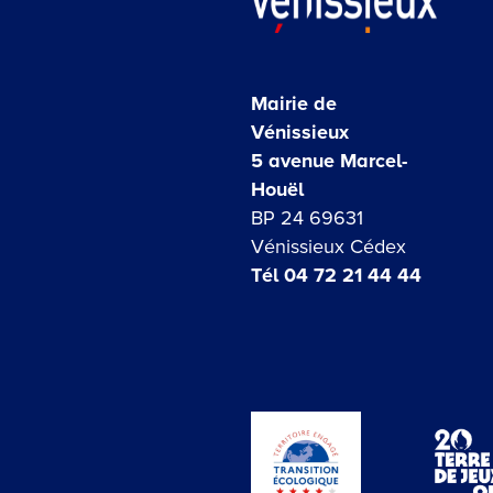
Mairie de
Vénissieux
5 avenue Marcel-
Houël
BP 24 69631
Vénissieux Cédex
Tél 04 72 21 44 44