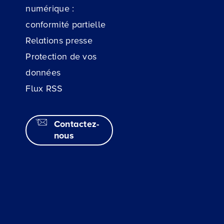
numérique :
conformité partielle
Relations presse
Protection de vos
données
Flux RSS
Contactez-
nous