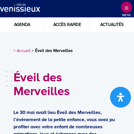
Skip
to
MENU
Content
AGENDA
ACCÈS RAPIDE
ACTUALITÉS
> Accueil
>
Éveil des Merveilles
Éveil des
Merveilles
Le 30 mai avait lieu Éveil des Merveilles,
l’événement de la petite enfance, vous avez pu
profiter avec votre enfant de nombreuses