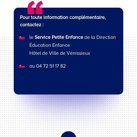
Pour toute information complémentaire,
contactez :
le
Service Petite Enfance
de la Direction
Éducation Enfance
Hôtel de Ville de Vénissieux
au 04 72 51 17 82