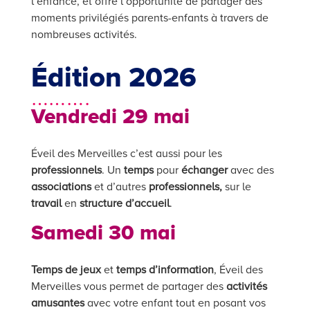
l’enfance, et offre l’opportunité de partager des
moments privilégiés parents-enfants à travers de
nombreuses activités.
Édition 2026
……….
Vendredi 29 mai
Éveil des Merveilles c’est aussi pour les
professionnels
. Un
temps
pour
échanger
avec des
associations
et d’autres
professionnels,
sur le
travail
en
structure d’accueil
.
Samedi 30 mai
Temps de jeux
et
temps d’information
, Éveil des
Merveilles
vous permet de partager des
activités
amusantes
avec votre enfant tout en posant vos