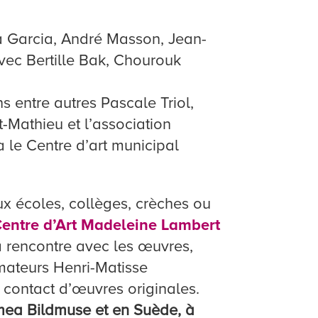
ora Garcia, André Masson, Jean-
vec Bertille Bak, Chourouk
ns entre autres Pascale Triol,
t-Mathieu et l’association
a le Centre d’art municipal
aux écoles, collèges, crèches ou
entre d’Art Madeleine Lambert
la rencontre avec les œuvres,
amateurs Henri-Matisse
u contact d’œuvres originales.
mea Bildmuse et en Suède, à