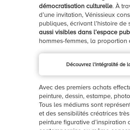
démocratisation culturelle
. À tr
d’une invitation, Vénissieux co
publiques, écrivant l’histoire d
aussi visibles dans l’espace publ
hommes-femmes, la proportion d’
Découvrez l’intégralité de 
Avec des premiers achats effec
peinture, dessin, estampe, photo
Tous les médiums sont représent
et des sensibilités créatrices t
peinture figurative d’inspiratio