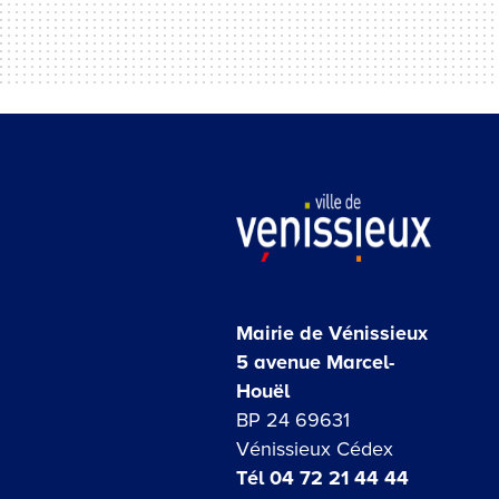
Mairie de Vénissieux
5 avenue Marcel-
Houël
BP 24 69631
Vénissieux Cédex
Tél 04 72 21 44 44