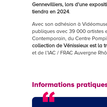
Gennevilliers, lors d’une exposi
tiendra en 2024
.
Avec son adhésion à Vidéomuseum,
publiques avec 39 000 artistes e
Contemporain, du Centre Pompid
collection de Vénissieux est la
et de l’IAC / FRAC Auvergne Rh
Informations pratique