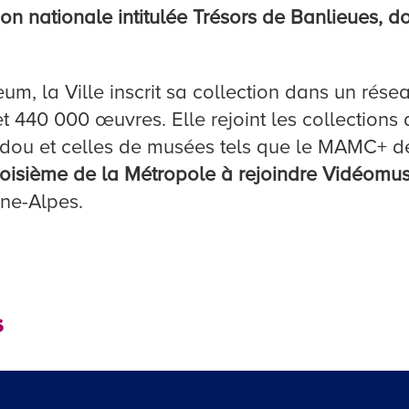
tion nationale intitulée Trésors de Banlieues, d
 la Ville inscrit sa collection dans un résea
t 440 000 œuvres. Elle rejoint les collection
ou et celles de musées tels que le MAMC+ de
 troisième de la Métropole à rejoindre Vidéom
ône-Alpes.
s