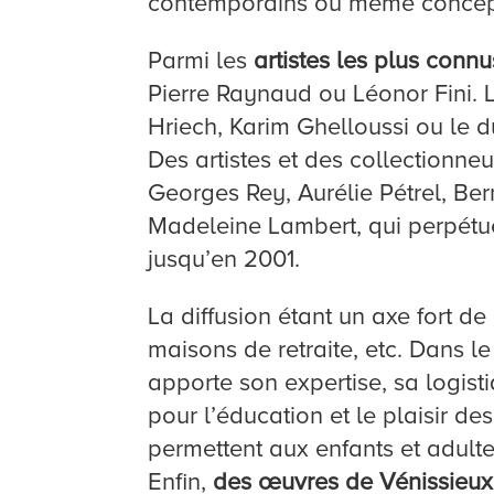
contemporains ou même concep
Parmi les
artistes les plus connu
Pierre Raynaud ou Léonor Fini. 
Hriech, Karim Ghelloussi ou le 
Des artistes et des collectionneu
Georges Rey, Aurélie Pétrel, Ber
Madeleine Lambert, qui perpétue 
jusqu’en 2001.
La diffusion étant un axe fort de
maisons de retraite, etc. Dans 
apporte son expertise, sa logist
pour l’éducation et le plaisir d
permettent aux enfants et adulte
Enfin,
des œuvres de Vénissieux 