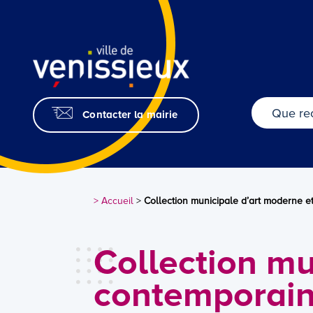
Skip
to
Content
Contacter la mairie
> Accueil
>
Collection municipale d’art moderne e
Collection mu
contemporai