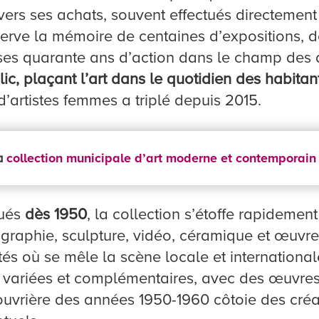
avers ses achats, souvent effectués directement
nserve la mémoire de centaines d’expositions
e ses quarante ans d’action dans le champ des a
ic, plaçant l’art dans le quotidien des habitan
artistes femmes a triplé depuis 2015.
la
collection municipale d’art moderne et contemporain e
tués
dès 1950
, la collection s’étoffe rapidemen
graphie, sculpture, vidéo, céramique et œuvres 
és où se mêle la scène locale et international
rès variées et complémentaires, avec des œuvre
n ouvrière des années 1950-1960 côtoie des cré