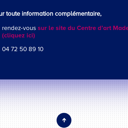
ur toute information complémentaire,
rendez-vous
sur le site du Centre d’art Ma
(cliquez ici)
04 72 50 89 10