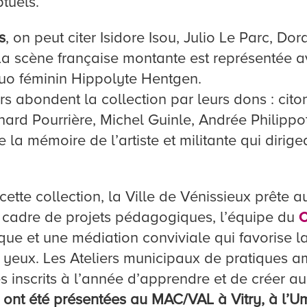
tuels.
s
, on peut citer Isidore Isou, Julio Le Parc, D
La scène française montante est représentée a
duo féminin Hippolyte Hentgen.
rs abondent la collection par leurs dons : cito
nard Pourrière, Michel Guinle, Andrée Philippo
la mémoire de l’artiste et militante qui dirige
 cette collection, la Ville de Vénissieux prête 
le cadre de projets pédagogiques, l’équipe du
C
ique et une médiation conviviale qui favorise 
es yeux. Les Ateliers municipaux de pratiques 
s inscrits à l’année d’apprendre et de créer a
ont été présentées au MAC/VAL à Vitry, à l’U