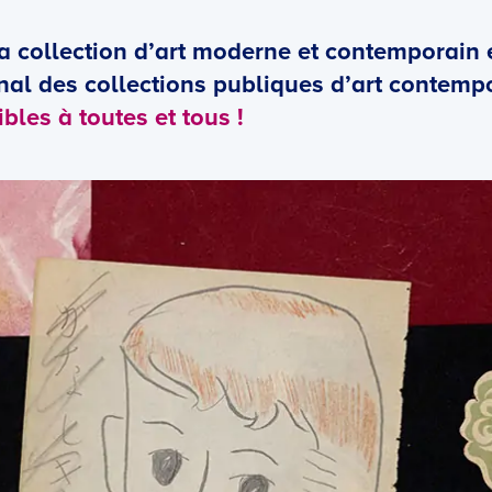
a collection d’art moderne et contemporain e
al des collections publiques d’art contemp
bles à toutes et tous !