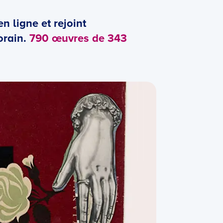
n ligne et rejoint
orain.
790 œuvres de 343