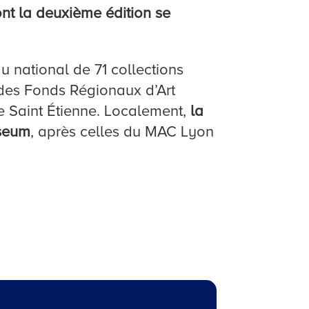
ont la deuxième édition se
u national de 71 collections
s des Fonds Régionaux d’Art
 Saint Étienne. Localement,
la
useum
, après celles du MAC Lyon