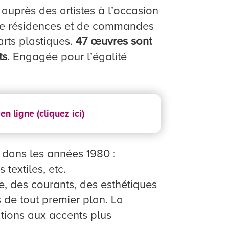
 auprès des artistes à l’occasion
, de résidences et de commandes
rts plastiques.
47 œuvres sont
ts
. Engagée pour l’égalité
n ligne (cliquez ici)
t dans les années 1980 :
textiles, etc.
e, des courants, des esthétiques
s de tout premier plan. La
ations aux accents plus