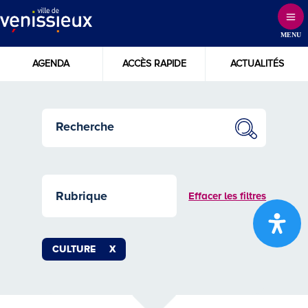
Skip
to
MENU
Content
AGENDA
ACCÈS RAPIDE
ACTUALITÉS
Effacer les filtres
CULTURE
X